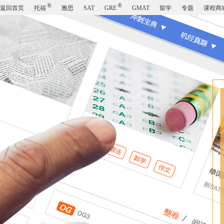
®
®
返回首页
托福
雅思
SAT
GRE
GMAT
留学
专题
课程商