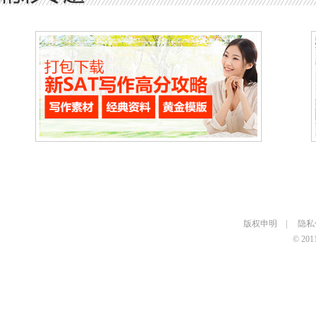
版权申明
|
隐私
© 2011