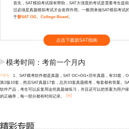
首先，SAT模拟考试很有帮助，SAT大强度的考试是需要考生提
过必须是真题模拟考试才会发挥作用。一般用来做SAT模拟考试
于
新SAT OG
、
College Board
。
点击下载新SAT指南
模考时间：考前一个月内
TIPS:
1、SAT模考软件都是真题，SAT OC+OG+历年真题，有33套，O
第2版10套，然后SAT真题17套，总共33套真题模考，每套都有答案。S
软件产品，考生可以反复用这些真题做练习，并且还可以把答案为用户保
的正确率，每一部分都有时间记录。