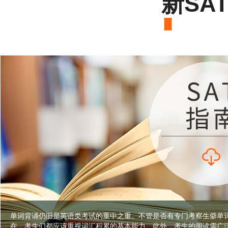
新SA
单词背诵仍旧是英语类考试的重中之重。不管是否有专门考察生僻单
在，考生们都应该重视词汇积累的基本能力。此外，考生的阅读需广