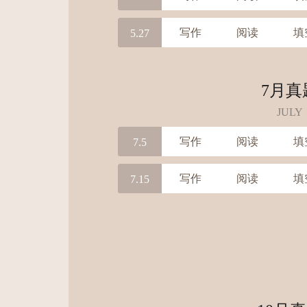
写作
阅读
填
5.27
7月真
JULY
写作
阅读
填
7.5
写作
阅读
填
7.15