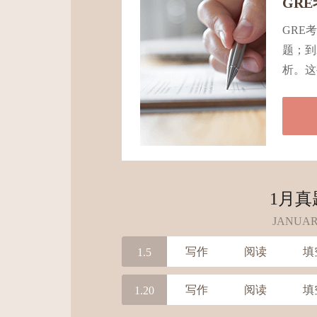
GR
GRE
题；到
析。这
1月真
JANUA
写作
阅读
填
1.5
写作
阅读
填
1.20